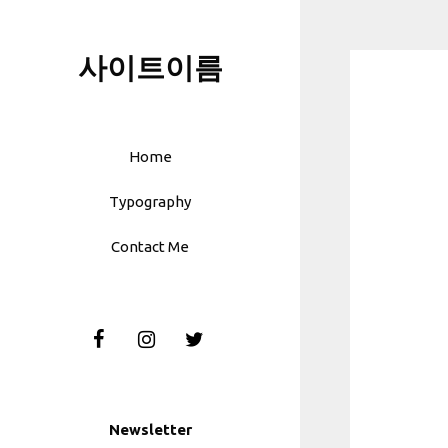
Skip
to
사이트이름
content
Home
Typography
Contact Me
Newsletter