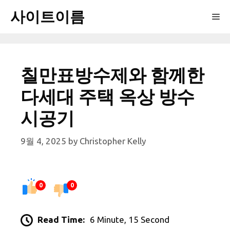
Skip
사이트이름
Me
to
content
칠만표방수제와 함께한
다세대 주택 옥상 방수
시공기
9월 4, 2025
by
Christopher Kelly
0
0
Read Time:
6 Minute, 15 Second