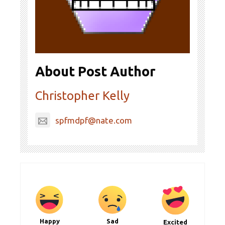
About Post Author
Christopher Kelly
spfmdpf@nate.com
Happy
Sad
Excited