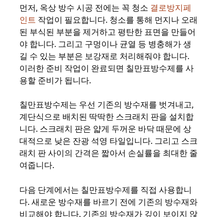
먼저, 옥상 방수 시공 전에는 꼭 청소
결로방지페
인트
작업이 필요합니다. 청소를 통해 먼지나 오래
된 부식된 부분을 제거하고 평탄한 표면을 만들어
야 합니다. 그리고 구멍이나 균열 등 병충해가 생
길 수 있는 부분은 보강재로 처리해줘야 합니다.
이러한 준비 작업이 완료되면 칠만표방수제를 사
용할 준비가 됩니다.
칠만표방수제는 우선 기존의 방수재를 벗겨내고,
계단식으로 배치된 딱딱한 스크래치 판을 설치합
니다. 스크래치 판은 얇게 두꺼운 바닥 때문에 상
대적으로 낮은 잔광 석영 타일입니다. 그리고 스크
래치 판 사이의 간격은 짧아서 손실률을 최대한 줄
여줍니다.
다음 단계에서는 칠만표방수제를 직접 사용합니
다. 새로운 방수재를 바르기 전에 기존의 방수재와
비교해야 합니다. 기존의 방수재가 깊이 보이지 않