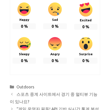
Happy
Sad
Excited
0
%
0
%
0
%
Sleepy
Angry
Surprise
0
%
0
%
0
%
Categories
Outdoors
스포츠 중계 사이트에서 경기 중 멀티뷰 기능
이 있나요?
“게임 운영자 필독! API 기반 실시간 통계 분석