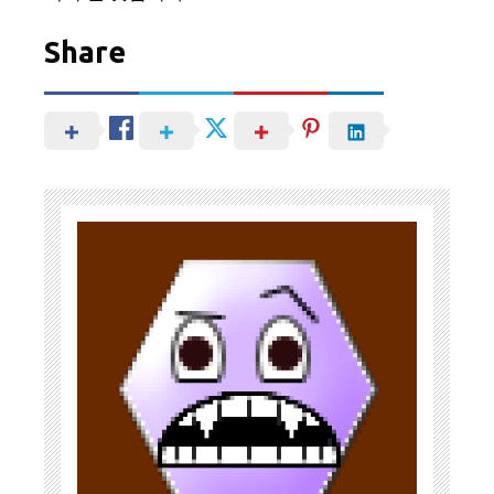
Share