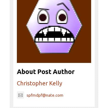
About Post Author
Christopher Kelly
spfmdpf@nate.com