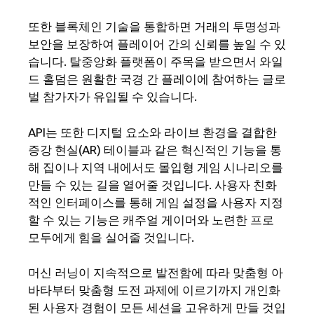
또한 블록체인 기술을 통합하면 거래의 투명성과
보안을 보장하여 플레이어 간의 신뢰를 높일 수 있
습니다. 탈중앙화 플랫폼이 주목을 받으면서 와일
드 홀덤은 원활한 국경 간 플레이에 참여하는 글로
벌 참가자가 유입될 수 있습니다.
API는 또한 디지털 요소와 라이브 환경을 결합한
증강 현실(AR) 테이블과 같은 혁신적인 기능을 통
해 집이나 지역 내에서도 몰입형 게임 시나리오를
만들 수 있는 길을 열어줄 것입니다. 사용자 친화
적인 인터페이스를 통해 게임 설정을 사용자 지정
할 수 있는 기능은 캐주얼 게이머와 노련한 프로
모두에게 힘을 실어줄 것입니다.
머신 러닝이 지속적으로 발전함에 따라 맞춤형 아
바타부터 맞춤형 도전 과제에 이르기까지 개인화
된 사용자 경험이 모든 세션을 고유하게 만들 것입