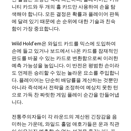
니티 카드와 두 개의 홀 카드만 사용하여 손을 탐
색해야 합니다. 모든 결정은 확률과 플레이어 판독
에 달려 있기 때문에 손 순위에 대한 기술과 친숙
함이 가장 중요합니다.
Wild Hold’em은 와일드 카드를 믹스에 도입하여
손에 들고 있거나 보드에서 나온 카드를 잠재적인
판도를 바꿀 수 있는 카드로 변환함으로써 이러한
예측 가능성을 높입니다. 이 반전은 평범한 손이라
도 언제든 승리할 수 있는 놀라운 요소를 주입합니
다. 플레이어는 단순히 배당률을 계산하는 것뿐만
아니라 즉석에서 전략을 조정하여 예상치 못한 턴
으로 가득 찬 짜릿한 게임 플레이 순간을 만들어냅
니다.
전통주의자들이 각 라운드의 계산된 긴장감을 음
미하는 가운데, 와일드 홀덤 애호가들은 운과 직관