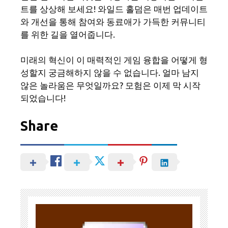
트를 상상해 보세요! 와일드 홀덤은 매번 업데이트
와 개선을 통해 참여와 동료애가 가득한 커뮤니티
를 위한 길을 열어줍니다.
미래의 혁신이 이 매력적인 게임 융합을 어떻게 형
성할지 궁금해하지 않을 수 없습니다. 얼마 남지
않은 놀라움은 무엇일까요? 모험은 이제 막 시작
되었습니다!
Share