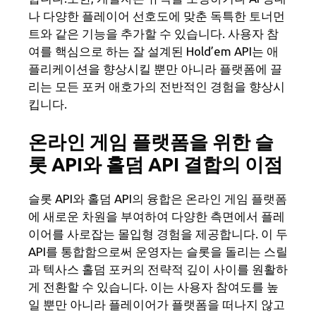
나 다양한 플레이어 선호도에 맞춘 독특한 토너먼
트와 같은 기능을 추가할 수 있습니다. 사용자 참
여를 핵심으로 하는 잘 설계된 Hold’em API는 애
플리케이션을 향상시킬 뿐만 아니라 플랫폼에 끌
리는 모든 포커 애호가의 전반적인 경험을 향상시
킵니다.
온라인 게임 플랫폼을 위한 슬
롯 API와 홀덤 API 결합의 이점
슬롯 API와 홀덤 API의 융합은 온라인 게임 플랫폼
에 새로운 차원을 부여하여 다양한 측면에서 플레
이어를 사로잡는 몰입형 경험을 제공합니다. 이 두
API를 통합함으로써 운영자는 슬롯을 돌리는 스릴
과 텍사스 홀덤 포커의 전략적 깊이 사이를 원활하
게 전환할 수 있습니다. 이는 사용자 참여도를 높
일 뿐만 아니라 플레이어가 플랫폼을 떠나지 않고