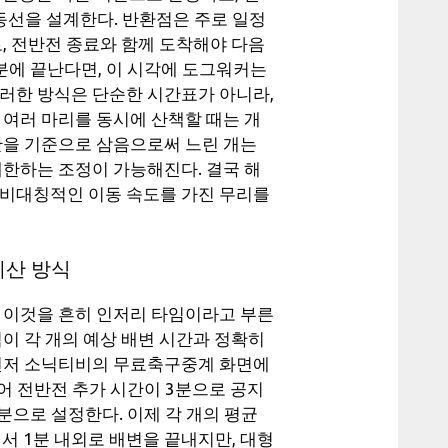
선을 설계한다. 반환점은 주로 일정
, 전반전 종료와 함께 도착해야 다음
5분에 끝난다면, 이 시각에 도그워커는
이러한 방식은 단순한 시간표가 아니라,
 여러 마리를 동시에 산책할 때는 개
간을 기준으로 삼음으로써 느린 개는
제한하는 조정이 가능해진다. 결국 해
 비대칭적인 이동 속도를 가진 무리를
계산 방식
, 이것을 흔히 인저리 타임이라고 부른
이 각 개의 예상 배변 시간과 정확히
 먼저 소닉티비의 무료축구중계 화면에
어 전반전 추가 시간이 3분으로 공지
분으로 설정한다. 이제 각 개의 평균
서 1분 내외로 배변을 끝내지만, 대형