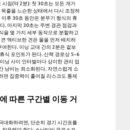
시점(약 2분): 첫 30초는 모든 개가
의 목줄을 느슨한 상태에서 다시 조정하
 이후 30초 동안은 분무기 형식의 휴
한다. 마지막 30초는 주변 경관 점검과
휴식을 몇 가지 세부 동작으로 분할하고
 큰 엑티브한 견은 물을 먼저 배치하
부여한다. 이닝 교대 간의 2분은 겉보
식 포인트가 된다. 산책 경로상 5~6
 이닝 사이 인터벌마다 상이한 관리 업
간 낭비는 최소화된다. 자연스럽게 소
하면 집중력이 흩어질 리스크도 통제
 따른 구간별 이동 거
극대화하려면, 단순히 경기 시간표를
로 작용해야 한다. 소닉티비 무료스포