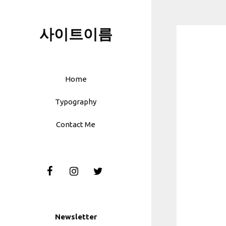
Skip
to
사이트이름
content
Home
Typography
Contact Me
Newsletter