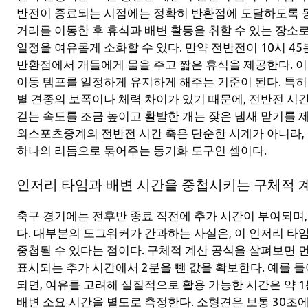
반전이 종료되는 시점에는 정확히 반환점에 도달하도록 동
거리를 이동한 후 휴식과 배변 활동을 취할 수 있는 장소로
일정을 여유롭게 소화할 수 있다. 만약 전반전이 10시 4
반환점에서 개들에게 물을 주고 짧은 휴식을 제공한다. 
이동 템포를 일정하게 유지하게 해주는 기준이 된다. 특히
별 견종의 보폭이나 체력 차이가 있기 때문에, 전반전 시
걷는 속도를 조금 높이고 활발한 개는 잦은 냄새 맡기를 
외스포츠중계의 전반전 시간 축은 단순한 시계가 아니라,
하나의 리듬으로 묶어주는 동기화 도구인 셈이다.
인저리 타임과 배변 시간을 중첩시키는 구체적 
축구 경기에는 전후반 종료 직전에 추가 시간이 부여되며
다. 대부분의 도그워커가 간과하는 사실은, 이 인저리 타임
중첩될 수 있다는 점이다. 구체적 계산 공식을 살펴보면
표시되는 추가 시간에서 2분을 뺀 값을 확보한다. 예를 들
되면, 여유를 고려해 실질적으로 활용 가능한 시간은 약 1
배변 소요 시간을 별도로 측정한다. 소형견은 보통 30초에