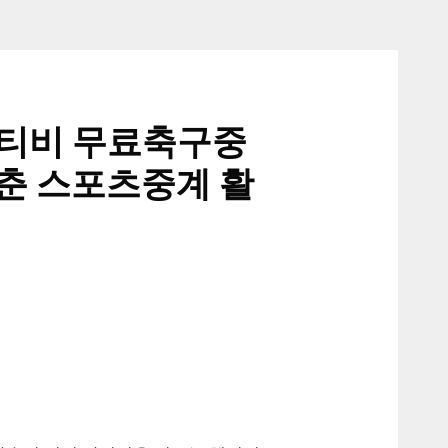
닉티비 무료축구중
춘 스포츠중계 활