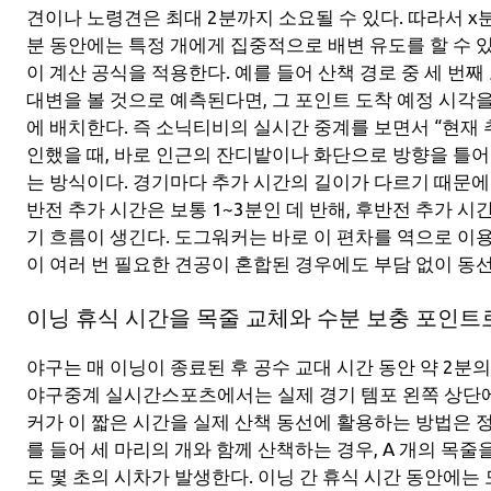
견이나 노령견은 최대 2분까지 소요될 수 있다. 따라서 x분의 
분 동안에는 특정 개에게 집중적으로 배변 유도를 할 수 
이 계산 공식을 적용한다. 예를 들어 산책 경로 중 세 번째
대변을 볼 것으로 예측된다면, 그 포인트 도착 예정 시각을
에 배치한다. 즉 소닉티비의 실시간 중계를 보면서 “현재 
인했을 때, 바로 인근의 잔디밭이나 화단으로 방향을 틀어
는 방식이다. 경기마다 추가 시간의 길이가 다르기 때문에 
반전 추가 시간은 보통 1~3분인 데 반해, 후반전 추가 시
기 흐름이 생긴다. 도그워커는 바로 이 편차를 역으로 이용
이 여러 번 필요한 견공이 혼합된 경우에도 부담 없이 동선
이닝 휴식 시간을 목줄 교체와 수분 보충 포인트
야구는 매 이닝이 종료된 후 공수 교대 시간 동안 약 2분
야구중계 실시간스포츠에서는 실제 경기 템포 왼쪽 상단에
커가 이 짧은 시간을 실제 산책 동선에 활용하는 방법은 
를 들어 세 마리의 개와 함께 산책하는 경우, A 개의 목줄
도 몇 초의 시차가 발생한다. 이닝 간 휴식 시간 동안에