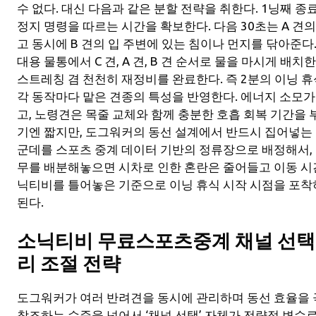
수 없다. 대신 다음과 같은 분할 전략을 취한다. 1닝째 종료 
정지 명령을 따르는 시간을 확보한다. 다음 30초는 A 견
고 동시에 B 견의 입 주변에 있는 침이나 먼지를 닦아준다.
대용 물통에서 C 견, A 견, B 견 순서로 물을 마시게 배치
스트레칭 겸 천천히 재정비를 완료한다. 즉 2분의 이닝 
각 동작마다 맡은 견종의 특성을 반영한다. 에너지 소모가
고, 노령견은 목줄 교체와 함께 충분한 호흡 회복 기간을 
기엔 짧지만, 도그워커의 동선 설계에서 반드시 집어넣는 휴
군데를 스포츠 중계 데이터 기반의 정류장으로 배정해서,
무를 배분해놓으면 시차로 인한 혼란은 줄어들고 이동 시
닉티비를 틀어놓은 기준으로 이닝 휴식 시작 시점을 포착
된다.
소닉티비 무료스포츠중계 채널 선택에
리 조절 전략
도그워커가 여러 반려견을 동시에 관리하며 동선 효율을 
참조하는 수준을 넘어서 ‘채널 선택’ 자체가 전략적 변수