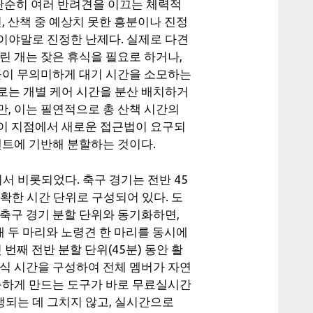
 단순히 여러 반려견을 이끄는 체력적
, 산책 중 예상치 못한 흥분이나 진정
이야말로 진정한 난제다. 실제로 다견
린 개는 잦은 휴식을 필요로 하거나,
개들이 무의미하게 대기 시간을 소모하는
로는 개별 케어 시간을 분산 배치하거
, 이는 필연적으로 총 산책 시간의
이 지점에서 새로운 접근법이 요구되
벤트에 기반해 분할하는 것이다.
 비롯되었다. 축구 경기는 전반 45
 명확한 시간 단위로 구성되어 있다. 도
축구 경기 분할 단위와 동기화하면,
개 두 마리와 노령견 한 마리를 동시에
번째 전반 분할 단위(45분) 동안 활
휴식 시간을 구성하여 전체 멤버가 자연
가능하게 만드는 도구가 바로 무료실시간
되는 데 그치지 않고, 실시간으로