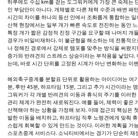
하루에도 수십 km를 걷는 도그워커에게 가장 큰 숙제는
인 부담만이 아니다. 개체별로 다른 체력 수준과 배변 패턴
시간의 차이를 하나의 동선 안에서 조화롭게 통합하는 일
산책 현장에서는 일부 개가 빠른 속도로 전진하는 동안 느
특정 개가 짧은 감정적 진정 구간을 요구할 때 나머지 
경우가 비일비재하다. 이 불균형을 해소하는 데 전통적으
나 정해진 경로에서 강제로 템포를 맞추는 방식을 써왔지만
증가와 반려견의 스트레스 상승이라는 부작용을 낳았다. 
는데, 바로 시간 단위를 고정된 시계가 아닌 변화하는 이
해외축구중계를 분할표 단위로 활용하는 아이디어는 여기서
분, 후반 45분, 하프타임 15분, 그리고 추가 시간이라는
그워커가 각 개별 반려견의 이동과 휴식의 주기를 이러한 
관리 체계가 완전히 새로워진다. 예를 들어, 체력이 좋은 
산책해야 하는 상황을 가정해 보자. 이때 접근의 핵심은 첫 
발한 이동을 배치하고, 하프타임 직후 노령견에게 맞춰 
스럽게 회복할 수 있게 만드는 것이다. 이러한 계획을 
스포츠중계 서비스다. 소닉티비에서는 경기가 단순히 재생