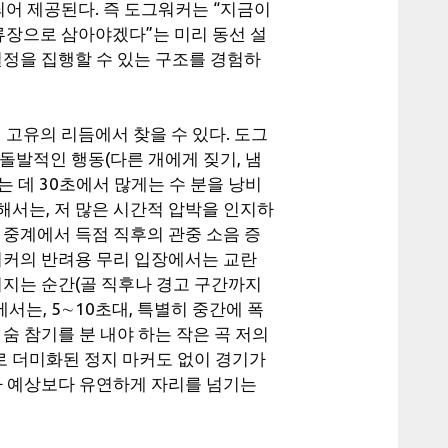
되어 제공된다. 즉 도그워커는 “지금이
정류장으로 삼아야겠다”는 미리 동선 설
결정을 집행할 수 있는 구조를 경험하
 고유의 리듬에서 찾을 수 있다. 도그
돌발적인 행동(다른 개에게 짖기, 냄
 데 30초에서 많게는 수 분을 낭비
해서는, 저 많은 시간적 압박을 인지하
 중계에서 득점 직후의 관중 소음 증
워커의 반려용 무리 입장에서는 교란
어지는 순간(골 직후나 경고 구간까지
서는, 5∼10초대, 특별히 중간에 폭
숨 참기를 분 내야 하는 작은 곡 저의
 더미화된 정지 마커도 없이 경기가
가 예상보다 유연하게 자리를 넘기는