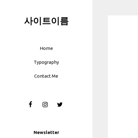
Skip
to
사이트이름
content
Home
Typography
Contact Me
Newsletter