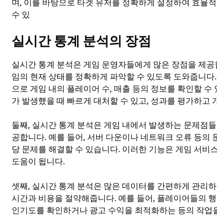
며, 이를 바탕으로 타겟 유저를 정확하게 설정하여 효율적
수 있
실시간 통계 분석의 장점
실시간 통계 분석은 게임 운영자들에게 많은 장점을 제공합
임의 현재 상태를 정확하게 파악할 수 있도록 도와줍니다
으로 게임 내의 플레이어 수, 매출 등의 정보를 확인할 수
가 발생했을 때 빠르게 대처할 수 있고, 성과를 평가하고
둘째, 실시간 통계 분석은 게임 내에서 발생하는 문제점들
공합니다. 예를 들어, 서버 다운이나 네트워크 오류 등의 
당 문제를 해결할 수 있습니다. 이러한 기능은 게임 서비
도움이 됩니다.
셋째, 실시간 통계 분석은 많은 데이터를 간편하게 관리하
시간과 비용을 절약해줍니다. 예를 들어, 플레이어들의 
인기도를 확인하거나 광고 수익을 최적화하는 등의 작업을